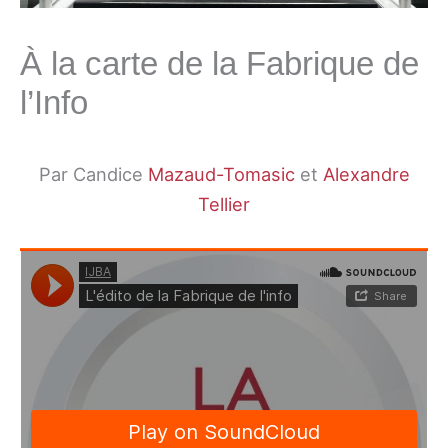
À la carte de la Fabrique de
l’Info
Par Candice
Mazaud-Tomasic
et
Alexandre
Tellier